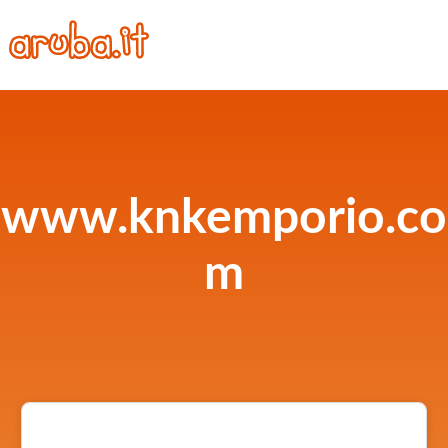
www.knkemporio.co
m