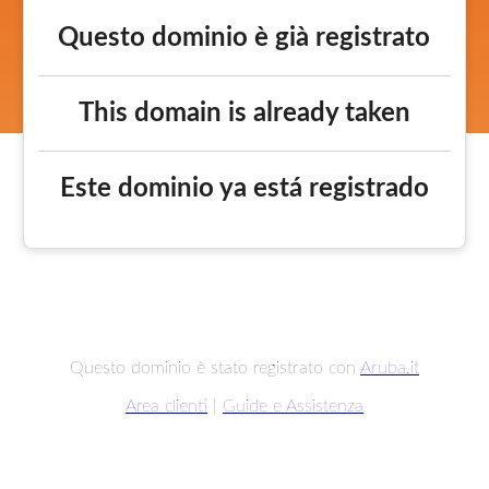
Questo dominio è già registrato
This domain is already taken
Este dominio ya está registrado
Questo dominio è stato registrato con
Aruba.it
Area clienti
|
Guide e Assistenza